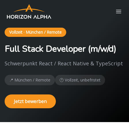
Vollzeit · München / Remote
Full Stack Developer (m/w/d)
Schwerpunkt React / React Native & TypeScript
📍
München / Remote
🕑
Vollzeit, unbefristet
Jetzt bewerben