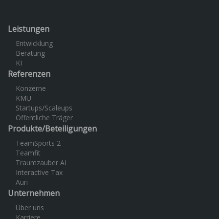
Leistungen
Entwicklung
Beratung
KI
Referenzen
Konzerne
KMU
Startups/Scaleups
Öffentliche Träger
Produkte/Beteiligungen
TeamSports 2
Teamfit
Traumzauber AI
Interactive Tax
Auri
Unternehmen
Über uns
Karriere