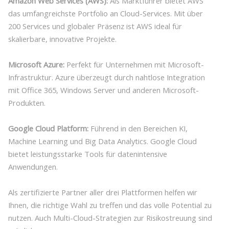
Amazon Web Services (AWS):
Als Marktführer bietet AWS
das umfangreichste Portfolio an Cloud-Services. Mit über
200 Services und globaler Präsenz ist AWS ideal für
skalierbare, innovative Projekte.
Microsoft Azure:
Perfekt für Unternehmen mit Microsoft-
Infrastruktur. Azure überzeugt durch nahtlose Integration
mit Office 365, Windows Server und anderen Microsoft-
Produkten.
Google Cloud Platform:
Führend in den Bereichen KI,
Machine Learning und Big Data Analytics. Google Cloud
bietet leistungsstarke Tools für datenintensive
Anwendungen.
Als zertifizierte Partner aller drei Plattformen helfen wir
Ihnen, die richtige Wahl zu treffen und das volle Potential zu
nutzen. Auch Multi-Cloud-Strategien zur Risikostreuung sind